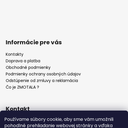
Informácie pre vás
Kontakty
Doprava a platba
Obchodné podmienky
Podmienky ochrany osobných údajov
Odstúpenie od zmluvy a reklamácia
Čo je ZMOTALA ?
Kontakt
Používame súbory cookie, aby sme vám umožnili
info
@
zmotala.sk
pohodlné prehliadanie webovej stránky a vďaka
ZMOTALA