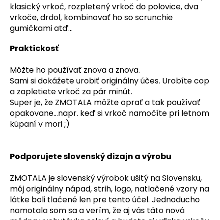
klasický vrkoč, rozpletený vrkoč do polovice, dva
vrkoče, drdol, kombinovať ho so scrunchie
gumičkami atď...
Praktickosť
Môžte ho používať znova a znova.
Sami si dokážete urobiť originálny účes. Urobíte cop
a zapletiete vrkoč za pár minút.
Super je, že ZMOTALA môžte oprať a tak používať
opakovane...napr. keď si vrkoč namočíte pri letnom
kúpaní v mori ;)
Podporujete slovenský dizajn a výrobu
ZMOTALA je slovenský výrobok ušitý na Slovensku,
môj originálny nápad, strih, logo, natlačené vzory na
látke boli tlačené len pre tento účel. Jednoducho
namotala som sa a verím, že aj vás táto nová